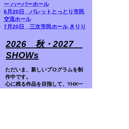
ー ハーバーホール
6月20日 パレットとっとり市民
交流ホール
7月20日 三次市民ホール きりり
2026 秋・2027
SHOWs
ただいま、新しいプログラムを制
作中です。
心に残る作品を目指して、YHK一
同、準備を進めています。
詳細は順次お知らせいたします。
どうぞご期待ください。