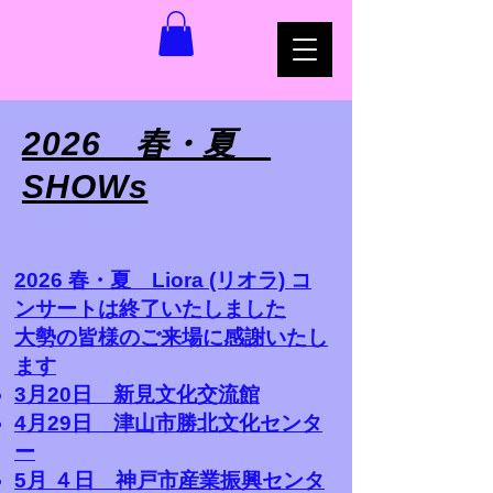
2026 春・夏
SHOWs
2026 春・夏 Liora (リオラ) コ
ンサートは終了いたしました
大勢の皆様のご来場に感謝いたし
ます
3月20日 新見文化交流館
4月29日 津山市勝北文化センタ
ー
5月 ４日 神戸市産業振興センタ