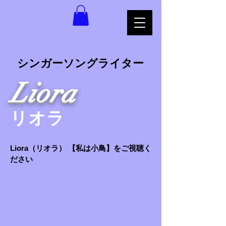
​シンガーソングライター
Liora
​リオラ
Liora（リオラ） 【私は小鳥】をご視聴く
ださい