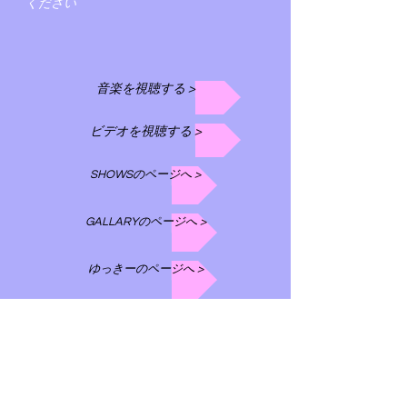
ください
音楽を視聴する >
ビデオを視聴する >
SHOWSのページへ >
GALLARYのページへ >
ゆっきーのページへ >
写真集のページへ >
BIOGRAPHYのページへ >