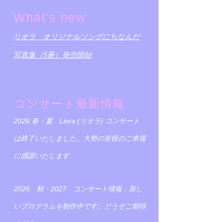
What's new
リオラ オリジナルソングにちなんだ
写真集（5冊）発売開始
コンサート最新情報
2026 春・夏 Liora (リオラ) コンサート
は終了いたしました。
大勢の皆様のご来場
に感謝いたします
2026 秋・2027 コンサート情報：
新し
いプログラムを制作中です。
どうぞご期待